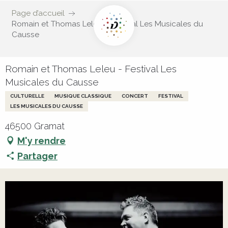
Page d’accueil
Romain et Thomas Leleu - Festival Les Musicales du
Causse
Romain et Thomas Leleu - Festival Les
Musicales du Causse
CULTURELLE
MUSIQUE CLASSIQUE
CONCERT
FESTIVAL
LES MUSICALES DU CAUSSE
46500 Gramat
M'y rendre
Partager