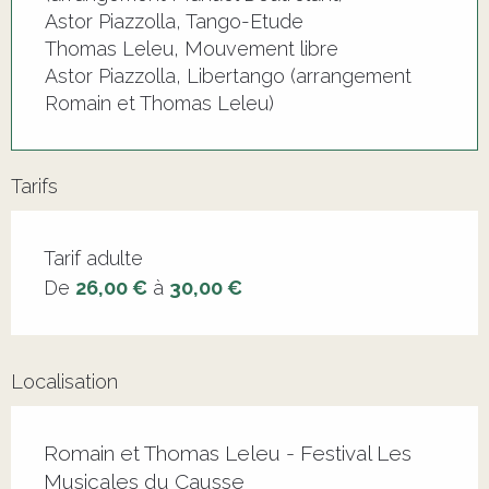
Astor Piazzolla, Tango-Etude
Thomas Leleu, Mouvement libre
Astor Piazzolla, Libertango (arrangement
Romain et Thomas Leleu)
Tarifs
Tarifs 2026
Tarif adulte
De
26,00 €
à
30,00 €
Localisation
Romain et Thomas Leleu - Festival Les
Musicales du Causse