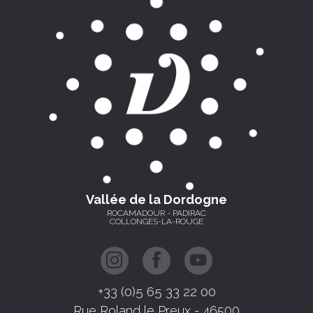
Vallée de la Dordogne
ROCAMADOUR - PADIRAC
COLLONGES-LA-ROUGE
+33 (0)5 65 33 22 00
Rue Roland le Preux - 46500