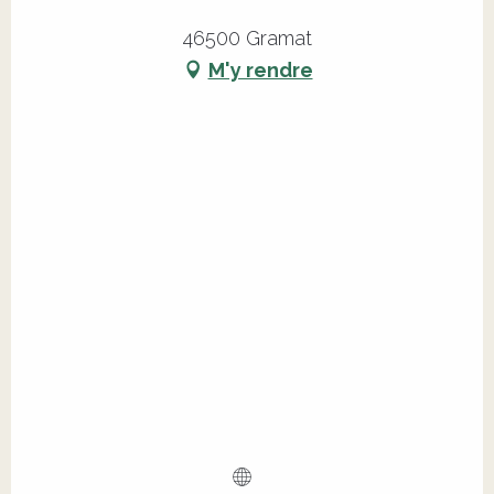
46500 Gramat
M'y rendre