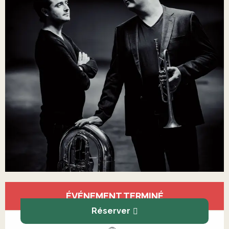
Ouverture et coordonnées
ÉVÉNEMENT TERMINÉ
Réserver