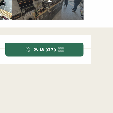
Ouverture et coordonnée
06 18 93 79
▒▒