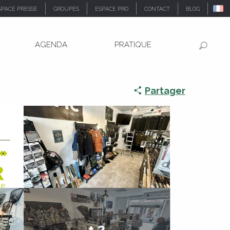
SPACE PRESSE
GROUPES
ESPACE PRO
CONTACT
BLOG
AGENDA
PRATIQUE
Recher
Partager
+ 2