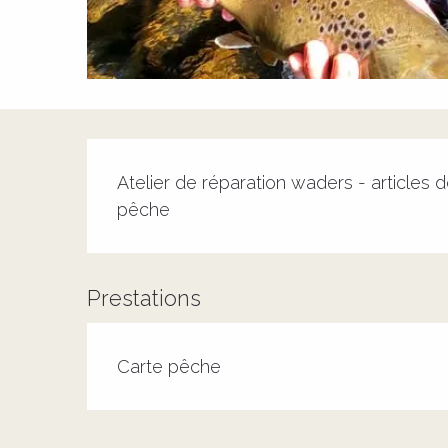
Description
Atelier de réparation waders - articles
pêche
Prestations
Carte pêche