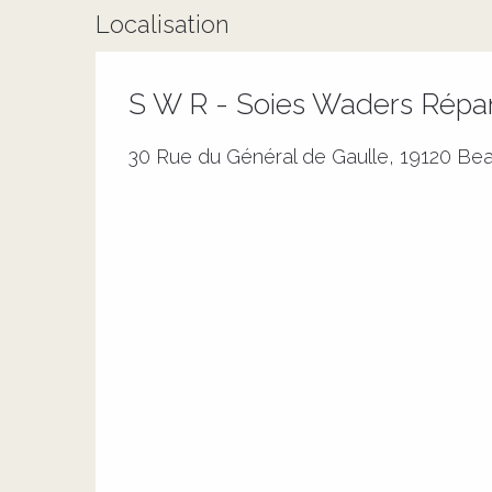
Localisation
S W R - Soies Waders Répar
30 Rue du Général de Gaulle, 19120 Be