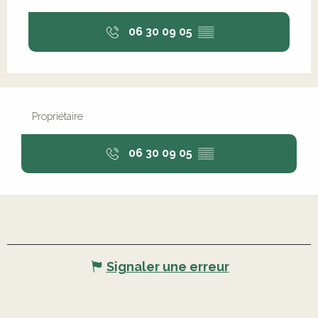
06 30 09 05
▒▒
Propriétaire
06 30 09 05
▒▒
Signaler une erreur