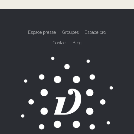
Espace presse
Groupes
Espace pro
Contact
Blog