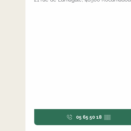
05 65 50 18
▒▒