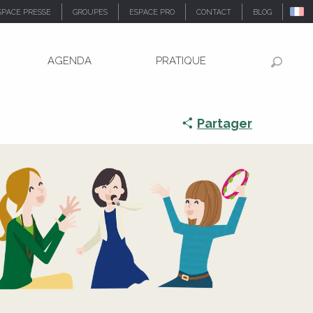
SPACE PRESSE
GROUPES
ESPACE PRO
CONTACT
BLOG
AGENDA
PRATIQUE
Recher
Partager