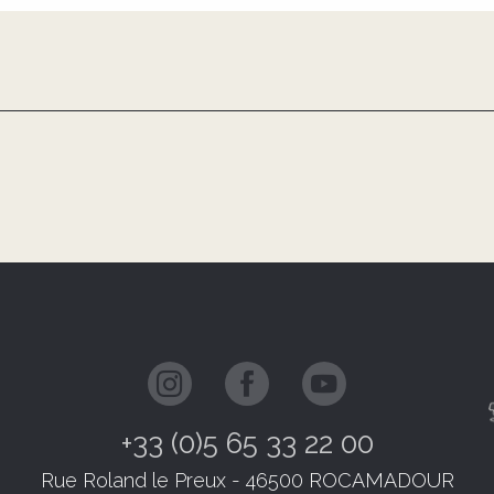
+33 (0)5 65 33 22 00
Rue Roland le Preux - 46500 ROCAMADOUR