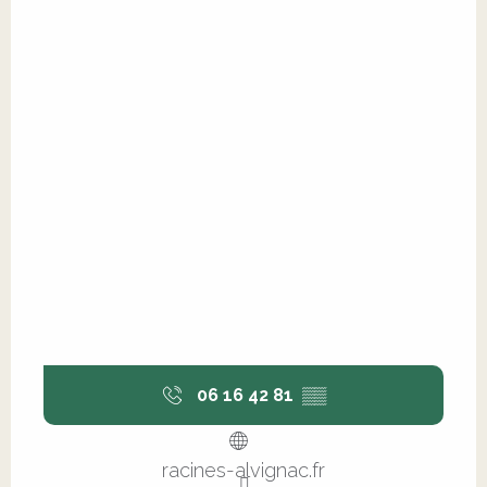
06 16 42 81
▒▒
racines-alvignac.fr