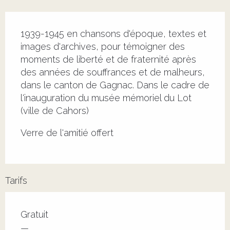
Description
1939-1945 en chansons d'époque, textes et 
images d'archives, pour témoigner des 
moments de liberté et de fraternité après 
des années de souffrances et de malheurs, 
dans le canton de Gagnac. Dans le cadre de 
l'inauguration du musée mémoriel du Lot 
(ville de Cahors)
Verre de l'amitié offert 
Tarifs
Tarifs 2026
Gratuit
—