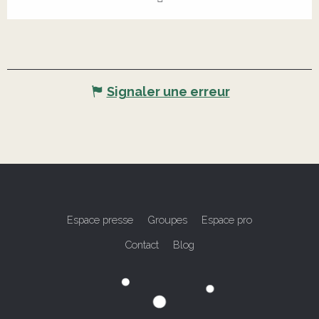
Signaler une erreur
Espace presse
Groupes
Espace pro
Contact
Blog