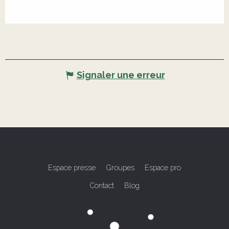
Signaler une erreur
Espace presse
Groupes
Espace pro
Contact
Blog