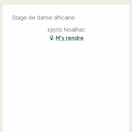
Stage de danse africaine
19500 Noailhac
M'y rendre