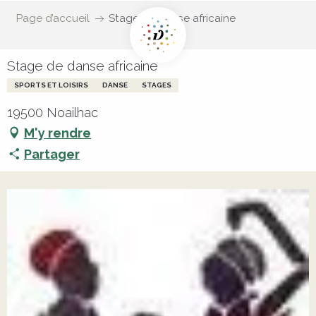
Page d’accueil
Stage de danse africaine
Stage de danse africaine
SPORTS ET LOISIRS
DANSE
STAGES
19500 Noailhac
M'y rendre
Partager