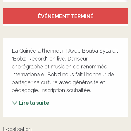
Ouverture et coordonnées
ÉVÉNEMENT TERMINÉ
Description
La Guinée à l'honneur ! Avec Bouba Sylla dit 
"Bobzi Record", en live. Danseur, 
chorégraphe et musicien de renommée 
internationale, Bobzi nous fait l'honneur de 
partager sa culture avec générosité et 
pédagogie. Inscription souhaitée.
Lire la suite
Localisation