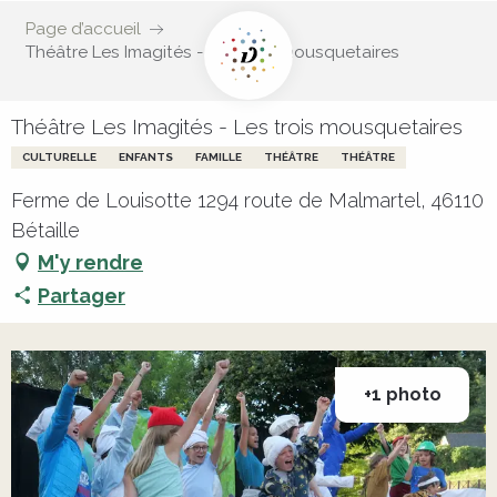
Page d’accueil
Théâtre Les Imagités - Les trois mousquetaires
Théâtre Les Imagités - Les trois mousquetaires
CULTURELLE
ENFANTS
FAMILLE
THÉÂTRE
THÉÂTRE
Ferme de Louisotte 1294 route de Malmartel, 46110
Bétaille
M'y rendre
Partager
+1 photo