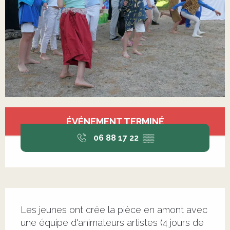
Ouverture et coordonnées
ÉVÉNEMENT TERMINÉ
06 88 17 22
▒▒
Description
Les jeunes ont crée la pièce en amont avec 
une équipe d'animateurs artistes (4 jours de 