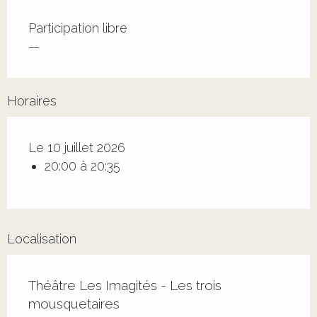
Tarifs 2026
Participation libre
—
Horaires
Le 10 juillet 2026
20:00 à 20:35
Localisation
Théâtre Les Imagités - Les trois
mousquetaires