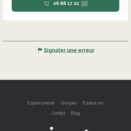
06 88 17 22
▒▒
Signaler une erreur
Espace presse
Groupes
Espace pro
Contact
Blog