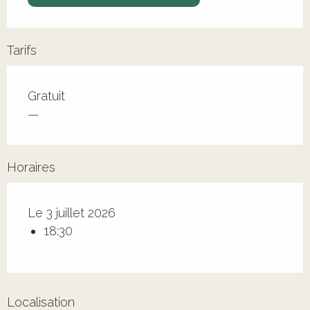
Tarifs
Tarifs 2026
Gratuit
—
Horaires
Le 3 juillet 2026
18:30
Localisation