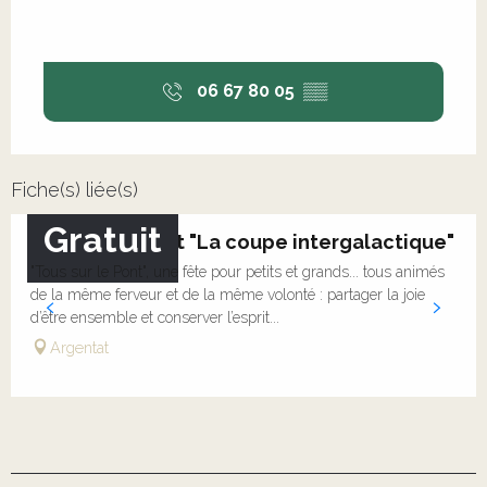
06 67 80 05
▒▒
Fiche(s) liée(s)
Gratuit
Tous sur le Pont "La coupe intergalactique"
"Tous sur le Pont", une fête pour petits et grands... tous animés
de la même ferveur et de la même volonté : partager la joie
d’être ensemble et conserver l’esprit...
Argentat