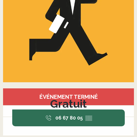
Ouverture et coordonnées
ÉVÉNEMENT TERMINÉ
Gratuit
06 67 80 05
▒▒