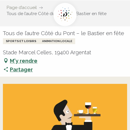
Page d’accueil
Tous de l’autre Côté du Pont – le Bastier en fête
Tous de l’autre Côté du Pont – le Bastier en fête
SPORTS ET LOISIRS
ANIMATION LOCALE
Stade Marcel Celles, 19400 Argentat
M'y rendre
Partager