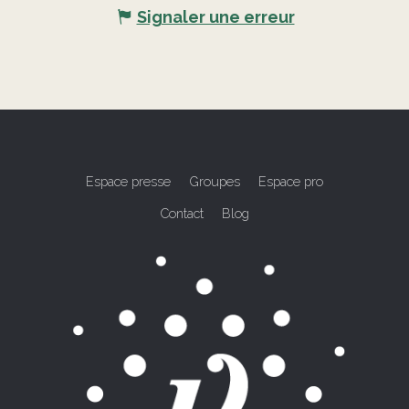
Signaler une erreur
Espace presse
Groupes
Espace pro
Contact
Blog