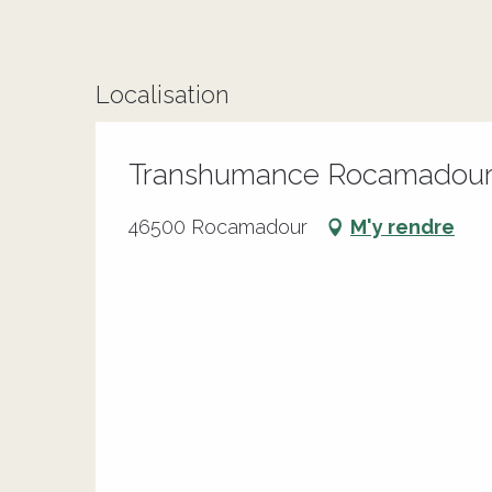
Localisation
Transhumance Rocamadour
46500 Rocamadour
M'y rendre