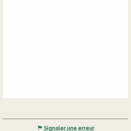
Signaler une erreur