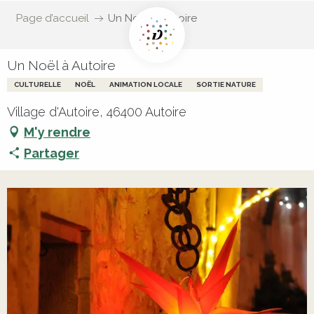
Page d’accueil
Un Noël à Autoire
Un Noël à Autoire
CULTURELLE
NOËL
ANIMATION LOCALE
SORTIE NATURE
Village d'Autoire, 46400 Autoire
M'y rendre
Partager