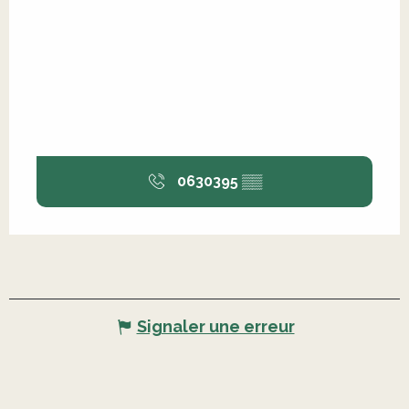
0630395
▒▒
Signaler une erreur