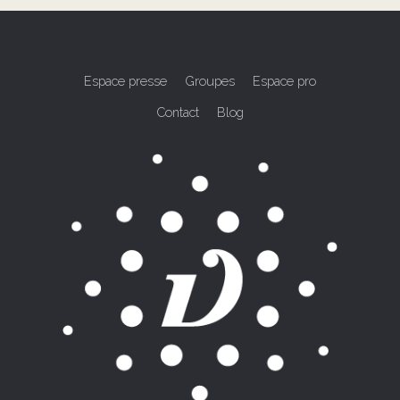
Espace presse
Groupes
Espace pro
Contact
Blog