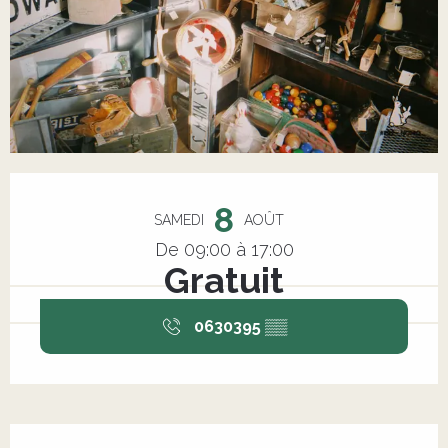
Ouverture et coordonnées
8
SAMEDI
AOÛT
De 09:00 à 17:00
Gratuit
0630395
▒▒
Description