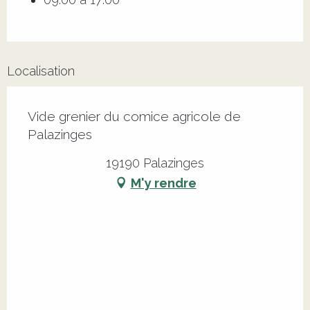
Localisation
Vide grenier du comice agricole de
Palazinges
19190 Palazinges
M'y rendre