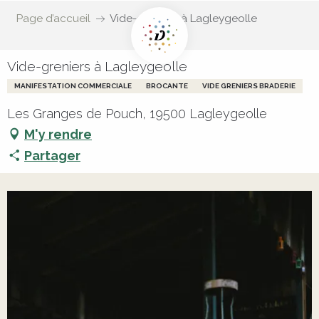
Page d’accueil
Vide-greniers à Lagleygeolle
Vide-greniers à Lagleygeolle
MANIFESTATION COMMERCIALE
BROCANTE
VIDE GRENIERS BRADERIE
Les Granges de Pouch, 19500 Lagleygeolle
M'y rendre
Partager