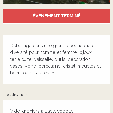
Ouverture et coordonnées
ÉVÉNEMENT TERMINÉ
Description
Déballage dans une grange beaucoup de 
diversité pour homme et femme.. bijoux, 
terre cuite, vaisselle, outils, décoration 
vases, verre, porcelaine, cristal, meubles et 
beaucoup d'autres choses
Localisation
Vide-greniers à Lagleygeolle