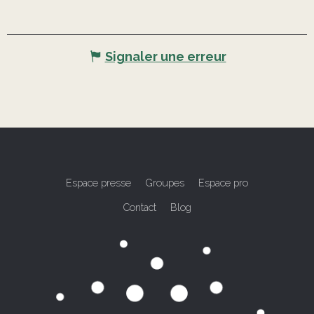
Signaler une erreur
Espace presse
Groupes
Espace pro
Contact
Blog