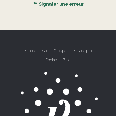
Signaler une erreur
Espace presse
Groupes
Espace pro
Contact
Blog