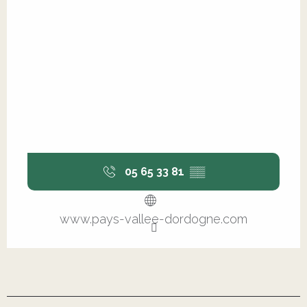
05 65 33 81
▒▒
www.pays-vallee-dordogne.com