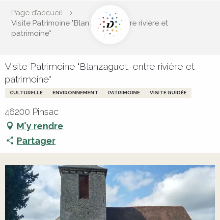
Page d’accueil
Visite Patrimoine "Blanzaguet, entre rivière et
patrimoine"
Visite Patrimoine "Blanzaguet, entre rivière et
patrimoine"
CULTURELLE
ENVIRONNEMENT
PATRIMOINE
VISITE GUIDÉE
46200 Pinsac
M'y rendre
Partager