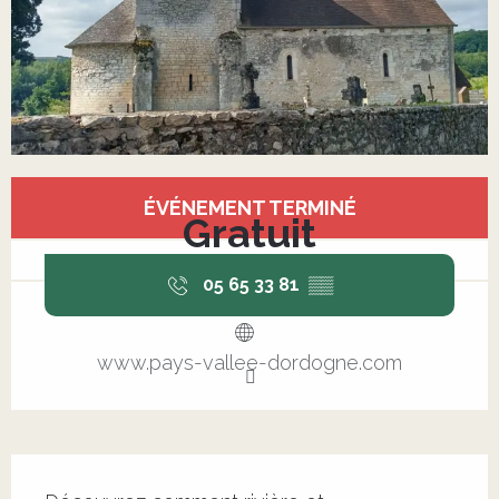
Ouverture et coordonnées
ÉVÉNEMENT TERMINÉ
Gratuit
05 65 33 81
▒▒
www.pays-vallee-dordogne.com
Description