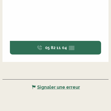
05 82 11 04
▒▒
Signaler une erreur