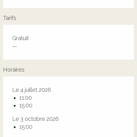
Tarifs
Tarifs 2026
Gratuit
—
Horaires
Le 4 juillet 2026
11:00
15:00
Le 3 octobre 2026
15:00