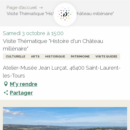
Page d’accueil
Visite Thématique "Histoire d'un Château millénaire"
Samedi 3 octobre à 15:00
Visite Thématique "Histoire d'un Château
millénaire"
CULTURELLE
ARTS
HISTORIQUE
PATRIMOINE
VISITE GUIDÉE
Atelier-Musée Jean Lurçat, 46400 Saint-Laurent-
les-Tours
M'y rendre
Partager