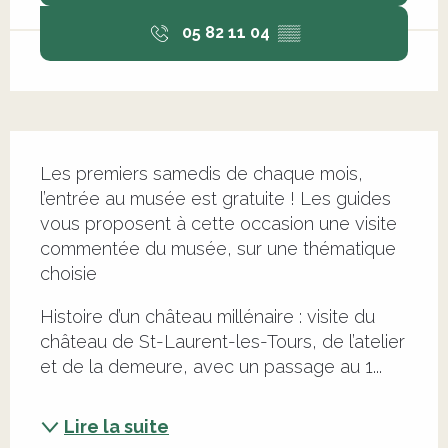
05 82 11 04
▒▒
Description
Les premiers samedis de chaque mois, 
l’entrée au musée est gratuite ! Les guides 
vous proposent à cette occasion une visite 
commentée du musée, sur une thématique 
choisie
Histoire d’un château millénaire : visite du 
château de St-Laurent-les-Tours, de l’atelier 
et de la demeure, avec un passage au 1...
Lire la suite