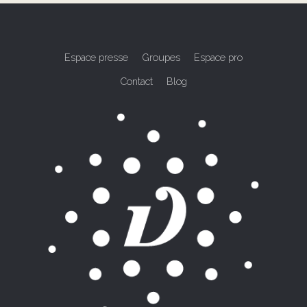
Espace presse
Groupes
Espace pro
Contact
Blog