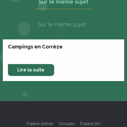
Sur le même sujet
Sur le même sujet ...
Campings en Corrèze
Lire la suite
Espace presse
Groupes
Espace pro