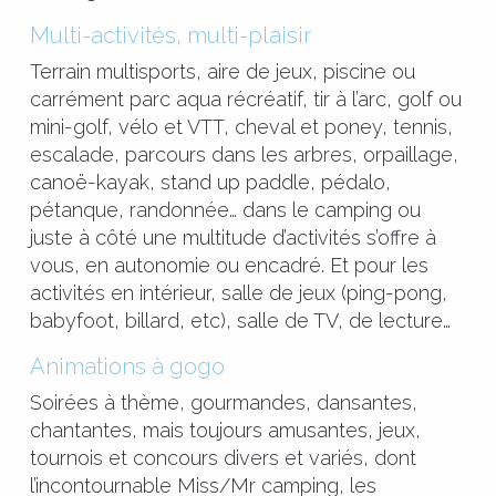
Multi-activités, multi-plaisir
Terrain multisports, aire de jeux, piscine ou
carrément parc aqua récréatif, tir à l’arc, golf ou
mini-golf, vélo et VTT, cheval et poney, tennis,
escalade, parcours dans les arbres, orpaillage,
canoë-kayak, stand up paddle, pédalo,
pétanque, randonnée… dans le camping ou
juste à côté une multitude d’activités s’offre à
vous, en autonomie ou encadré. Et pour les
activités en intérieur, salle de jeux (ping-pong,
babyfoot, billard, etc), salle de TV, de lecture…
Animations à gogo
Soirées à thème, gourmandes, dansantes,
chantantes, mais toujours amusantes, jeux,
tournois et concours divers et variés, dont
l’incontournable Miss/Mr camping, les