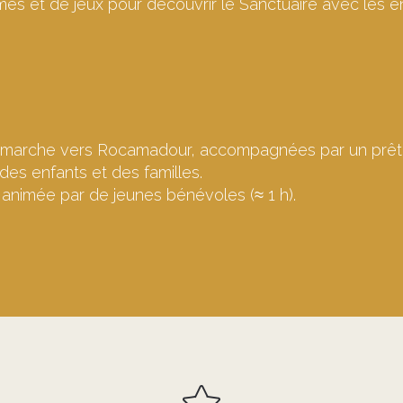
gmes et de jeux pour découvrir le Sanctuaire avec les e
e marche vers Rocamadour, accompagnées par un prêt
des enfants et des familles.
, animée par de jeunes bénévoles (≈ 1 h).