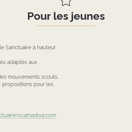
Pour les jeunes
 le Sanctuaire à hauteur
tés adaptés aux
 des mouvements scouts.
propositions pour les
ctuairerocamadour.com