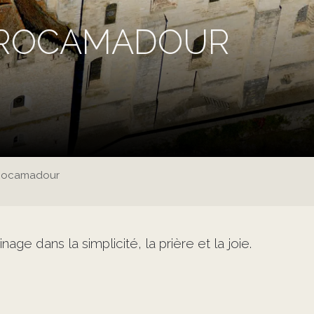
E ROCAMADOUR
 Rocamadour
nage dans la simplicité, la prière et la joie.