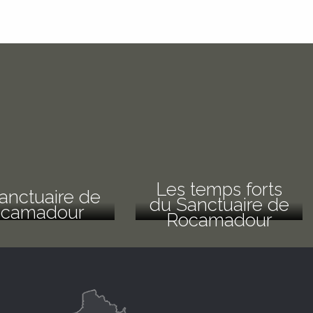
Les temps forts
anctuaire de
du Sanctuaire de
camadour
Rocamadour