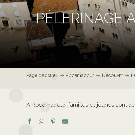
PÈLERINAGE 
Page d’accueil
Rocamadour
Découvrir
L
À Rocamadour, familles et jeunes sont ac