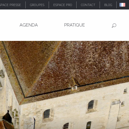
SPACE PRESSE
GROUPES
ESPACE PRO
CONTACT
BLOG
AGENDA
PRATIQUE
Recher