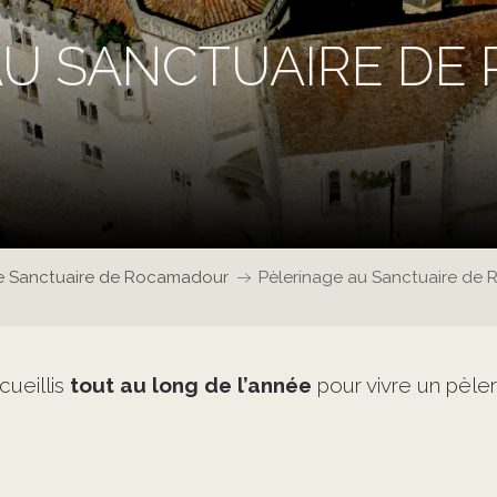
AU SANCTUAIRE D
e Sanctuaire de Rocamadour
Pèlerinage au Sanctuaire de
cueillis
tout au long de l’année
pour vivre un pèleri