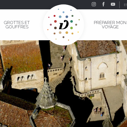
E
GROTTES ET
PRÉPARER MON
GOUFFRES
VOYAGE