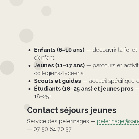
Enfants (6–10 ans)
— découvrir la foi et
d’enfant.
Jeunes (11–17 ans)
— parcours et activi
collégiens/lycéens.
Scouts et guides
— accueil spécifique
Étudiants (18–25 ans) et jeunes pros
— 
18–25+.
Contact séjours jeunes
Service des pèlerinages —
pelerinage@san
— 07 50 84 70 57.