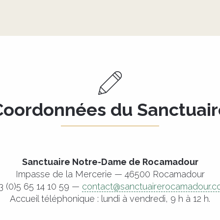
Coordonnées du Sanctuair
Sanctuaire Notre-Dame de Rocamadour
Impasse de la Mercerie — 46500 Rocamadour
3 (0)5 65 14 10 59 —
contact@sanctuairerocamadour.c
Accueil téléphonique : lundi à vendredi, 9 h à 12 h.