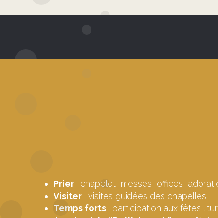
Prier
: chapelet, messes, offices, adoratio
Visiter
: visites guidées des chapelles.
Temps forts
: participation aux fêtes litu