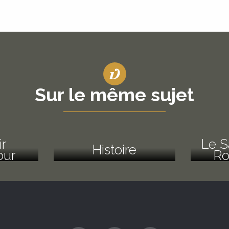
Sur le même sujet
r
Le S
Histoire
our
Ro