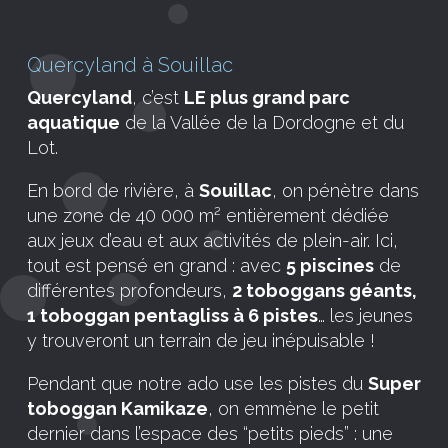
Quercyland à Souillac
Quercyland
, c’est
LE plus grand parc
aquatique
de la Vallée de la Dordogne et du
Lot.
En bord de rivière, à
Souillac
, on pénètre dans
une zone de 40 000 m² entièrement dédiée
aux jeux d’eau et aux activités de plein-air. Ici,
tout est pensé en grand : avec
5 piscines
de
différentes profondeurs,
2 toboggans géants,
1 toboggan pentagliss à 6 pistes
… les jeunes
y trouveront un terrain de jeu inépuisable !
Pendant que notre ado use les pistes du
Super
toboggan Kamikaze
, on emmène le petit
dernier dans l’espace des “petits pieds” : une