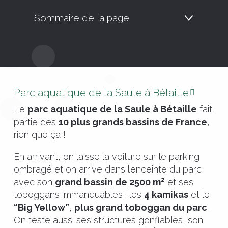
Sommaire de la page
Parc aquatique de la Saule à Bétaille
Le
parc aquatique de la Saule à Bétaille
fait
partie des
10 plus grands bassins de France
,
rien que ça !
En arrivant, on laisse la voiture sur le parking
ombragé et on arrive dans l’enceinte du parc
2
avec son
grand bassin de 2500 m
et ses
toboggans immanquables : les
4 kamikas
et le
“Big Yellow”
,
plus grand toboggan du parc
.
On teste aussi ses structures gonflables, son