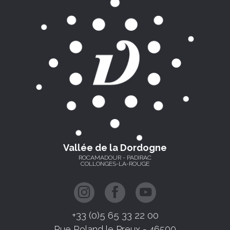
Vallée de la Dordogne
ROCAMADOUR - PADIRAC
COLLONGES-LA-ROUGE
+33 (0)5 65 33 22 00
Rue Roland le Preux - 46500