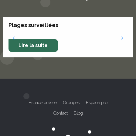
Plages surveillées
Lire la suite
Espace presse
Groupes
Espace pro
Contact
Blog