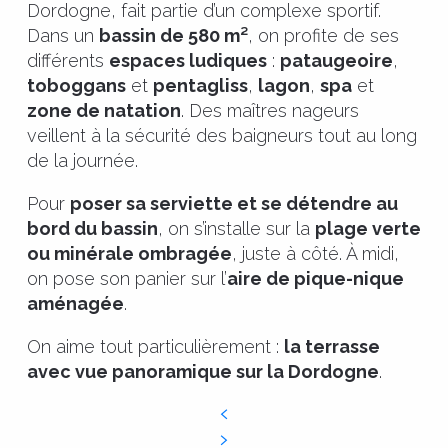
Dordogne, fait partie d’un complexe sportif.
Dans un
bassin de 580 m²
, on profite de ses
différents
espaces ludiques
:
pataugeoire
,
toboggans
et
pentagliss
,
lagon
,
spa
et
zone de natation
. Des maîtres nageurs
veillent à la sécurité des baigneurs tout au long
de la journée.
Pour
poser sa serviette et se détendre au
bord du bassin
, on s’installe sur la
plage verte
ou minérale ombragée
, juste à côté. À midi,
on pose son panier sur l’
aire de pique-nique
aménagée
.
On aime tout particulièrement :
la terrasse
avec vue panoramique sur la Dordogne
.