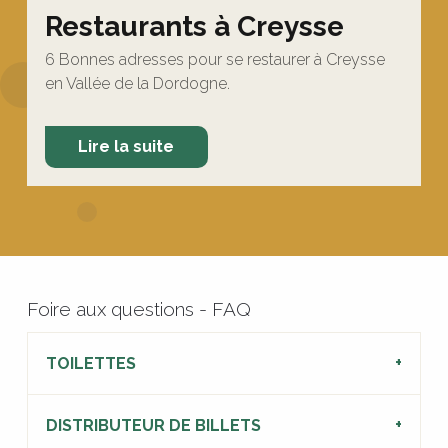
Restaurants à Creysse
6 Bonnes adresses pour se restaurer à Creysse
en Vallée de la Dordogne.
Lire la suite
Foire aux questions - FAQ
TOILETTES
DISTRIBUTEUR DE BILLETS