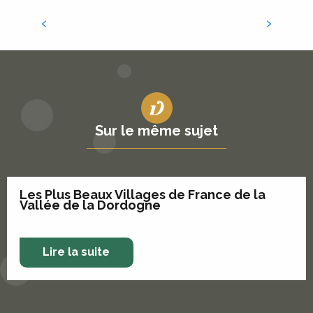
Padirac et les jolis villages du Lot
Fox and Fire
Sur le même sujet
Les Plus Beaux Villages de France de la
Vallée de la Dordogne
Lire la suite