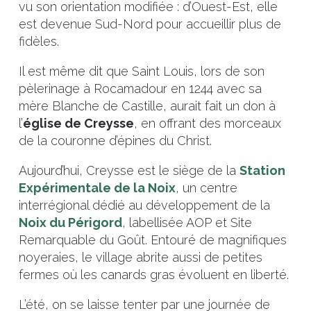
vu son orientation modifiée : d’Ouest-Est, elle
est devenue Sud-Nord pour accueillir plus de
fidèles.
Il est même dit que Saint Louis, lors de son
pèlerinage à Rocamadour en 1244 avec sa
mère Blanche de Castille, aurait fait un don à
l’
église de Creysse
, en offrant des morceaux
de la couronne d’épines du Christ.
Aujourd’hui, Creysse est le siège de la
Station
Expérimentale de la Noix
, un centre
interrégional dédié au développement de la
Noix du Périgord
, labellisée AOP et Site
Remarquable du Goût. Entouré de magnifiques
noyeraies, le village abrite aussi de petites
fermes où les canards gras évoluent en liberté.
L’été, on se laisse tenter par une journée de