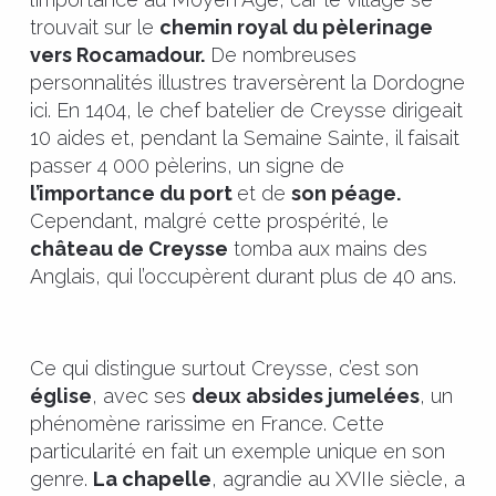
trouvait sur le
chemin royal du pèlerinage
vers Rocamadour.
De nombreuses
personnalités illustres traversèrent la Dordogne
ici. En 1404, le chef batelier de Creysse dirigeait
10 aides et, pendant la Semaine Sainte, il faisait
passer 4 000 pèlerins, un signe de
l’importance du port
et de
son péage.
Cependant, malgré cette prospérité, le
château de Creysse
tomba aux mains des
Anglais, qui l’occupèrent durant plus de 40 ans.
Ce qui distingue surtout Creysse, c’est son
église
, avec ses
deux absides jumelées
, un
phénomène rarissime en France. Cette
particularité en fait un exemple unique en son
genre.
La chapelle
, agrandie au XVIIe siècle, a