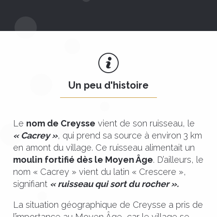
Un peu d'histoire
Le
nom de Creysse
vient de son ruisseau, le
« Cacrey »
, qui prend sa source à environ 3 km
en amont du village. Ce ruisseau alimentait un
moulin fortifié dès le Moyen Âge
. D’ailleurs, le
nom « Cacrey » vient du latin « Crescere »,
signifiant
« ruisseau qui sort du rocher ».
La situation géographique de Creysse a pris de
l’importance au Moyen Âge, car le village se