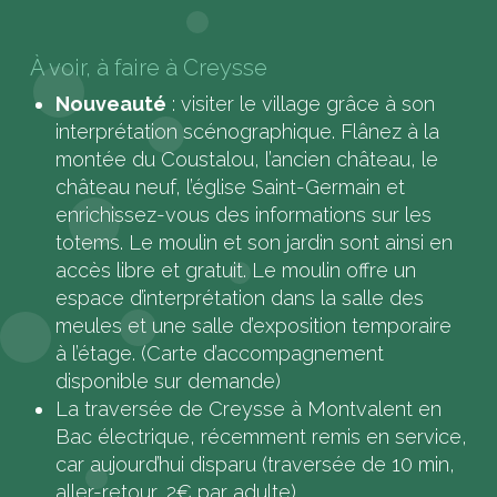
À voir, à faire à Creysse
Nouveauté
: visiter le village grâce à son
interprétation scénographique. Flânez à la
montée du Coustalou, l’ancien château, le
château neuf, l’église Saint-Germain et
enrichissez-vous des informations sur les
totems. Le moulin et son jardin sont ainsi en
accès libre et gratuit. Le moulin offre un
espace d’interprétation dans la salle des
meules et une salle d’exposition temporaire
à l’étage. (Carte d’accompagnement
disponible sur demande)
La traversée de Creysse à Montvalent en
Bac électrique, récemment remis en service,
car aujourd’hui disparu (traversée de 10 min,
aller-retour, 2€ par adulte)