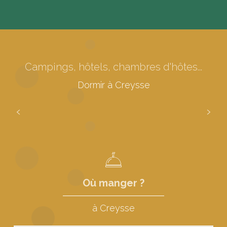
Campings, hôtels, chambres d'hôtes...
Campings à Creysse
Dormir à Creysse
Lire la suite
Où manger ?
à Creysse