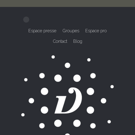
Espace presse
Groupes
Espace pro
Contact
Blog