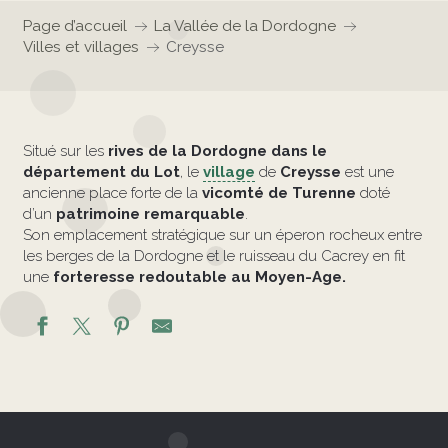
Page d’accueil
La Vallée de la Dordogne
Villes et villages
Creysse
Situé sur les
rives de la Dordogne dans le
département du Lot
, le
village
de
Creysse
est une
ancienne place forte de la
vicomté de Turenne
doté
d’un
patrimoine remarquable
.
Son emplacement stratégique sur un éperon rocheux entre
les berges de la Dordogne et le ruisseau du Cacrey en fit
une
forteresse redoutable au Moyen-Age.