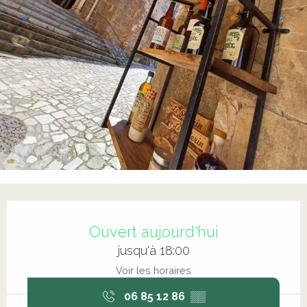
Ouverture et coordonnées
Ouvert aujourd'hui
jusqu'à 18:00
Voir les horaires
06 85 12 86
▒▒