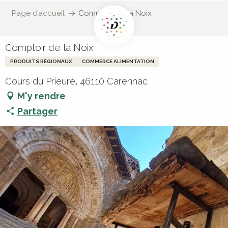
Page d’accueil
Comptoir de la Noix
Comptoir de la Noix
PRODUITS RÉGIONAUX
COMMERCE ALIMENTATION
Cours du Prieuré, 46110 Carennac
M'y rendre
Partager