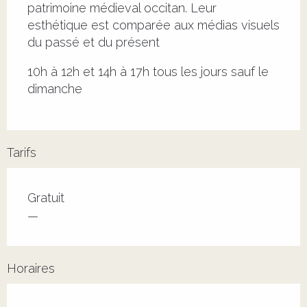
patrimoine médieval occitan. Leur 
esthétique est comparée aux médias visuels 
du passé et du présent
10h à 12h et 14h à 17h tous les jours sauf le 
dimanche
Tarifs
Tarifs 2026
Gratuit
—
Horaires