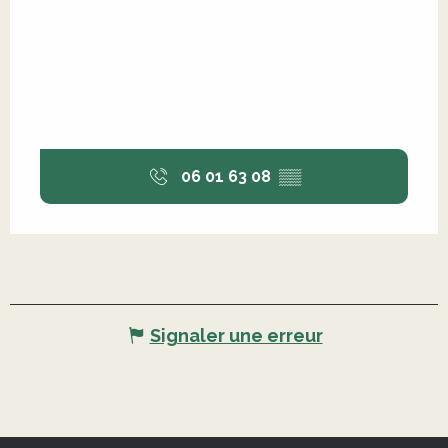
06 01 63 08
▒▒
Signaler une erreur