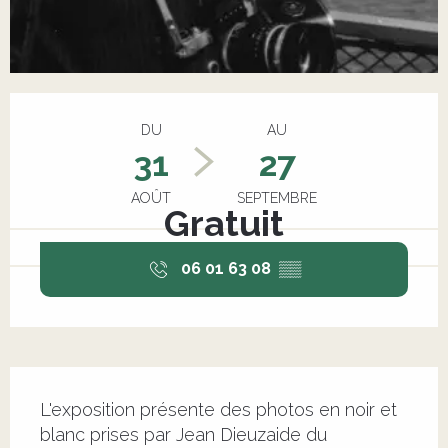
Ouverture et coordonnées
DU
AU
31
27
AOÛT
SEPTEMBRE
Gratuit
06 01 63 08
▒▒
Description
L'exposition présente des photos en noir et 
blanc prises par Jean Dieuzaide du 