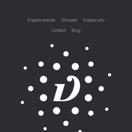
Espace presse
Groupes
Espace pro
Contact
Blog