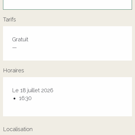
Tarifs
Tarifs 2026
Gratuit
—
Horaires
Le 18 juillet 2026
16:30
Localisation