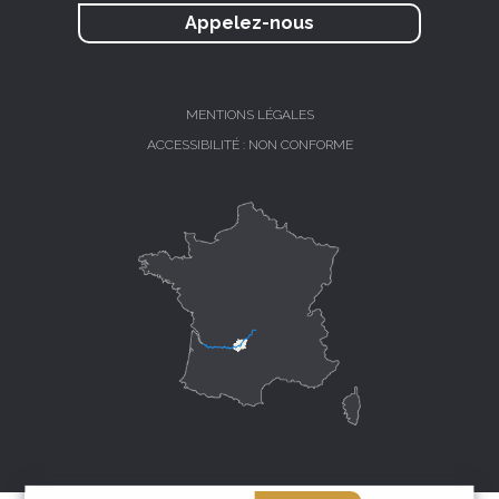
Appelez-nous
MENTIONS LÉGALES
ACCESSIBILITÉ : NON CONFORME