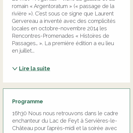
romain « Argentoratum » (« passage de la 
rivière »). C’est sous ce signe que Laurent 
Gervereau a inventé avec des complicités 
locales en octobre-novembre 2014 les 
Rencontres-Promenades « Histoires de 
Passages… ». La première édition a eu lieu 
en juillet...
Lire la suite
Programme
16h30 Nous nous retrouvons dans le cadre
enchanteur du Lac de Feyt à Servières-le-
Château pour l’après-midi et la soirée avec