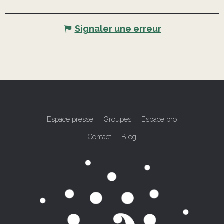
Signaler une erreur
Espace presse
Groupes
Espace pro
Contact
Blog