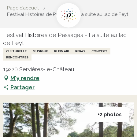
Page d’accueil
Festival Histoires de Passages - La suite au lac de Feyt
Festival Histoires de Passages - La suite au lac
de Feyt
CULTURELLE
MUSIQUE
PLEIN AIR
REPAS
CONCERT
RENCONTRES
19220 Servières-le-Château
M'y rendre
Partager
+2 photos