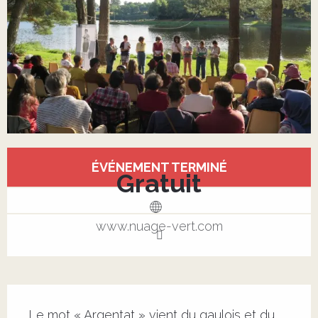
Ouverture et coordonnées
ÉVÉNEMENT TERMINÉ
Gratuit
www.nuage-vert.com
Description
Le mot « Argentat » vient du gaulois et du 