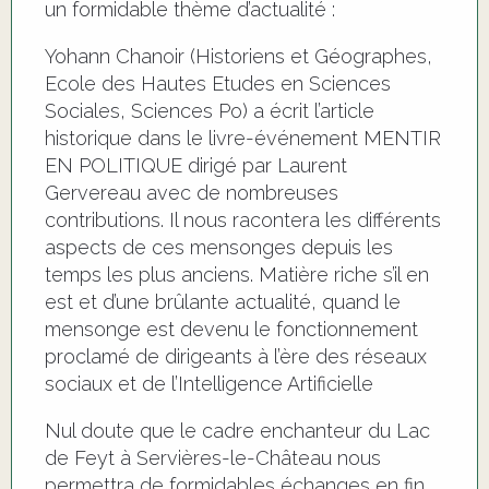
un formidable thème d’actualité :
Yohann Chanoir (Historiens et Géographes,
Ecole des Hautes Etudes en Sciences
Sociales, Sciences Po) a écrit l’article
historique dans le livre-événement MENTIR
EN POLITIQUE dirigé par Laurent
Gervereau avec de nombreuses
contributions. Il nous racontera les différents
aspects de ces mensonges depuis les
temps les plus anciens. Matière riche s’il en
est et d’une brûlante actualité, quand le
mensonge est devenu le fonctionnement
proclamé de dirigeants à l’ère des réseaux
sociaux et de l’Intelligence Artificielle
Nul doute que le cadre enchanteur du Lac
de Feyt à Servières-le-Château nous
permettra de formidables échanges en fin