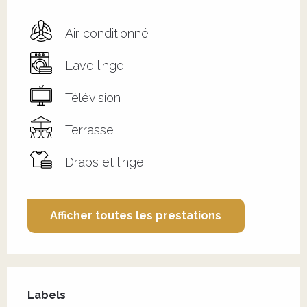
Air conditionné
Lave linge
Télévision
Terrasse
Draps et linge
Afficher toutes les prestations
Offres de prestations
Labels
Labels