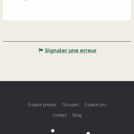
Signaler une erreur
Espace presse
Groupes
Espace pro
Contact
Blog