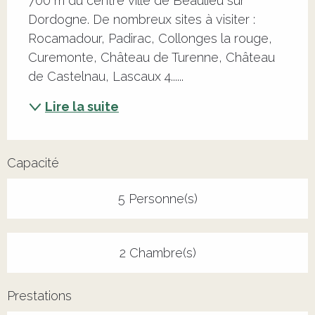
700 m du centre ville de Beaulieu sur 
Dordogne. De nombreux sites à visiter : 
Rocamadour, Padirac, Collonges la rouge, 
Curemonte, Château de Turenne, Château 
de Castelnau, Lascaux 4......
Lire la suite
Capacité
5 Personne(s)
2 Chambre(s)
Prestations