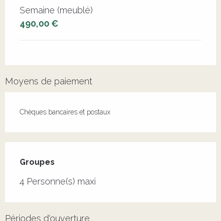
Semaine (meublé)
490,00 €
Moyens de paiement
Chèques bancaires et postaux
Groupes
Groupes
4 Personne(s) maxi
Périodes d'ouverture