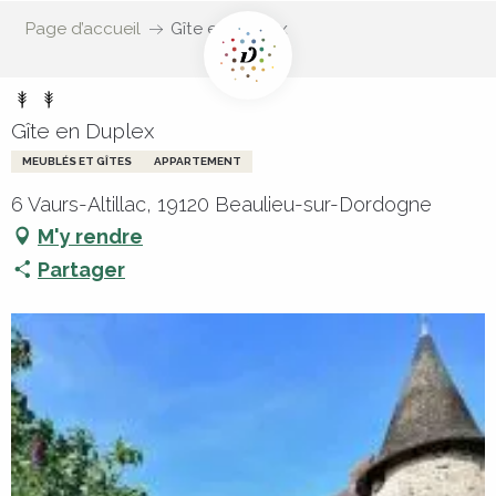
Page d’accueil
Gîte en Duplex
Gîte en Duplex
MEUBLÉS ET GÎTES
APPARTEMENT
6 Vaurs-Altillac, 19120 Beaulieu-sur-Dordogne
M'y rendre
Partager