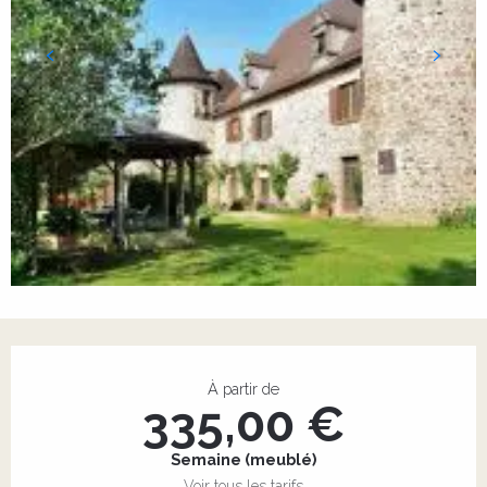
Ouverture et coordonnées
À partir de
335,00 €
Semaine (meublé)
Voir tous les tarifs