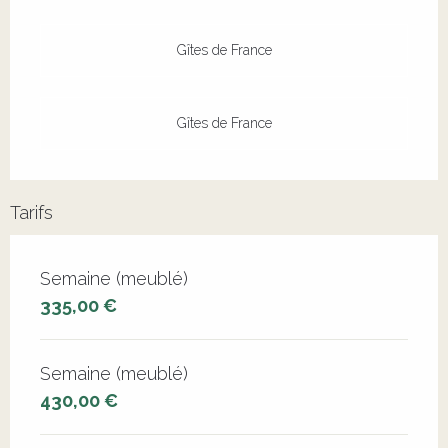
Gîtes de France
Gîtes de France
Tarifs
Tarifs 2026
Semaine (meublé)
335,00 €
Semaine (meublé)
430,00 €