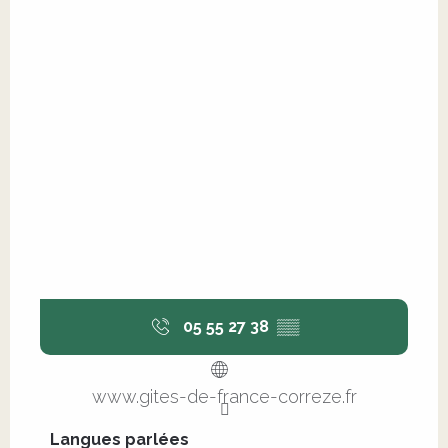
05 55 27 38
▒▒
www.gites-de-france-correze.fr
Langues parlées
Langues parlées