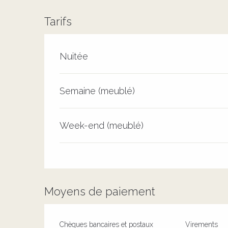
Tarifs
Tarifs 2026
Nuitée
Semaine (meublé)
Week-end (meublé)
Moyens de paiement
Chèques bancaires et postaux
Virements