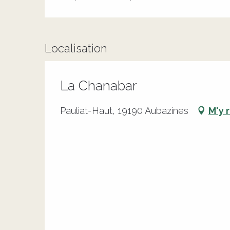
Localisation
La Chanabar
Pauliat-Haut, 19190 Aubazines
M'y 