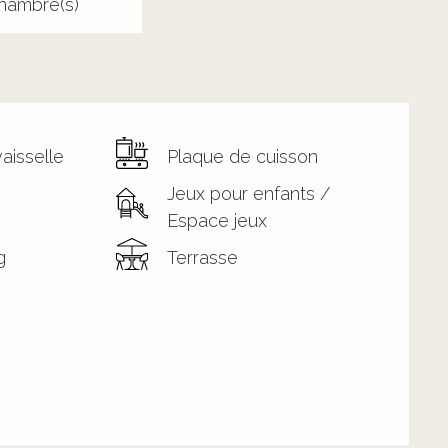
hambre(s)
aisselle
Plaque de cuisson
Jeux pour enfants /
Espace jeux
g
Terrasse