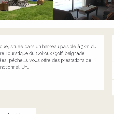
ue, située dans un hameau paisible à 3km du 
e Touristique du Coiroux (golf, baignade, 
s, pêche,…), vous offre des prestations de 
ctionnel. Un...