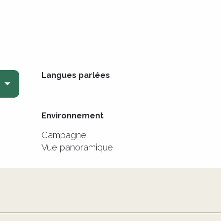
Langues parlées
Langues parlées
Environnement
Environnement
Campagne
Vue panoramique