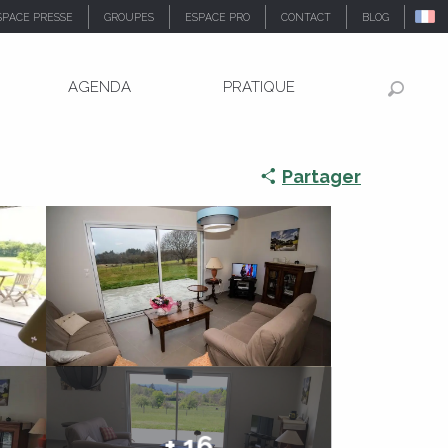
SPACE PRESSE
GROUPES
ESPACE PRO
CONTACT
BLOG
AGENDA
PRATIQUE
Recher
Partager
+ 16