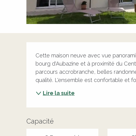
Description
Cette maison neuve avec vue panoramiq
bourg d'Aubazine et à proximité du Centr
parcours accrobranche, belles randonnée
qualité. L'ensemble est confortable et fon
Lire la suite
Capacité