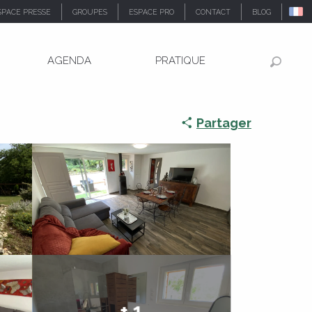
SPACE PRESSE
GROUPES
ESPACE PRO
CONTACT
BLOG
AGENDA
PRATIQUE
Recher
Partager
+ 1