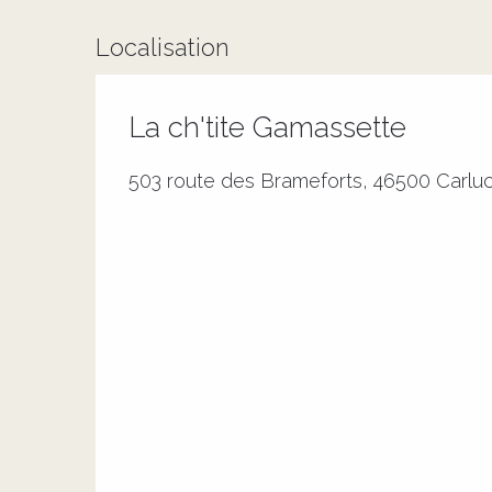
Localisation
La ch'tite Gamassette
503 route des Brameforts, 46500 Carlu