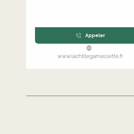
Appeler
www.lachtitegamassette.fr