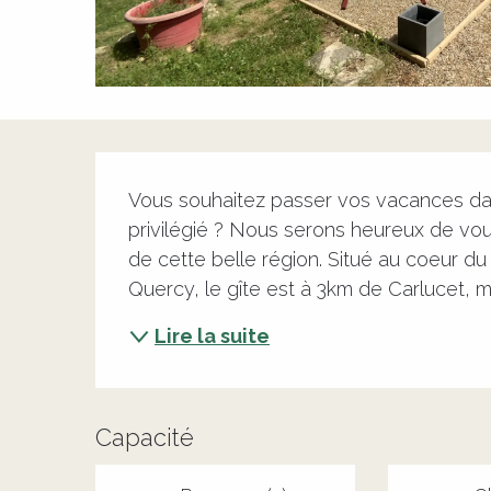
Description
Vous souhaitez passer vos vacances dan
privilégié ? Nous serons heureux de vous
de cette belle région. Situé au coeur d
Quercy, le gîte est à 3km de Carlucet, ma
Lire la suite
Capacité