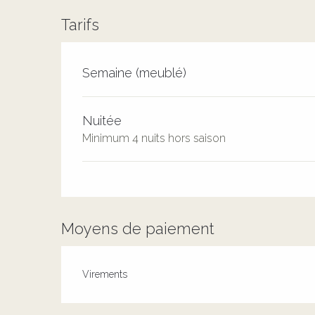
Tarifs
Tarifs 2026
Semaine (meublé)
Nuitée
Minimum 4 nuits hors saison
Moyens de paiement
Virements