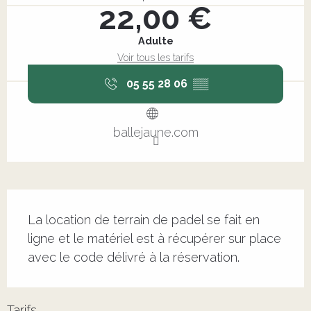
22,00 €
Adulte
Voir tous les tarifs
05 55 28 06
▒▒
ballejaune.com
Description
La location de terrain de padel se fait en 
ligne et le matériel est à récupérer sur place 
avec le code délivré à la réservation.
Tarifs