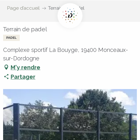
Page d’accueil
Terrain de padel
Terrain de padel
PADEL
Complexe sportif La Bouyge, 19400 Monceaux-
sur-Dordogne
M'y rendre
Partager