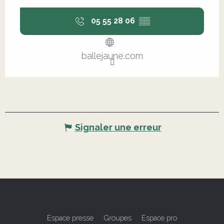
05 55 28 06
▒▒
ballejaune.com
Signaler une erreur
Espace presse
Groupes
Espace pro