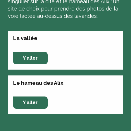
singulier sur la cité et le hameau des Alix : un
site de choix pour prendre des photos de la
voie lactée au-dessus des lavandes.
La vallée
Y aller
Le hameau des Alix
Y aller