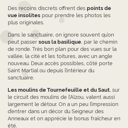
Des recoins discrets offrent des
points de
vue insolites
pour prendre les photos les
plus originales.
Dans le sanctuaire, on ignore souvent qu’on
peut passer
sous la basilique
, par le chemin
de ronde. Très bon plan pour des vues sur la
vallée, la cité et les toitures, avec un angle
nouveau. Deux accès possibles, côté porte
Saint Martial ou depuis l’intérieur du
sanctuaire.
Les moulins de Tournefeuille et du Saut
, sur
le circuit des moulins de l’Alzou, valent aussi
largement le détour. On a un peu l’impression
d’entrer dans un décor du Seigneur des
Anneaux et on apprécie le bonus fraîcheur en
été.