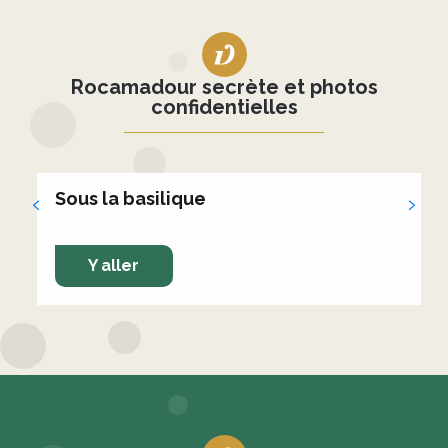
Rocamadour secrète et photos
confidentielles
Sous la basilique
Y aller