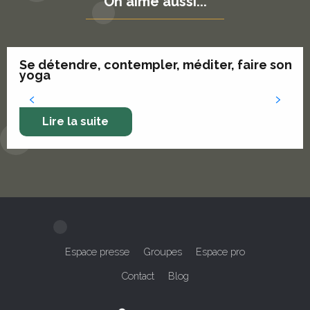
On aime aussi...
Se détendre, contempler, méditer, faire son
yoga
Lire la suite
Espace presse
Groupes
Espace pro
Contact
Blog