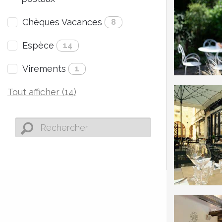
Chèques Vacances
8
Espèce
14
Virements
1
Tout afficher (14)