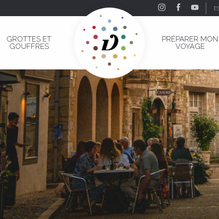
E
GROTTES ET
PRÉPARER MON
GOUFFRES
VOYAGE