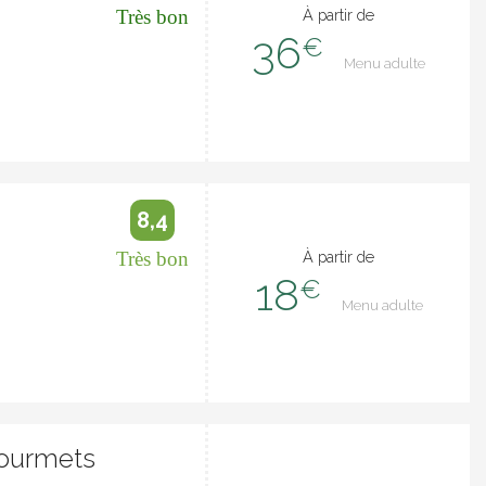
Très bon
À partir de
36
€
Menu adulte
8,4
Très bon
À partir de
18
€
Menu adulte
Gourmets