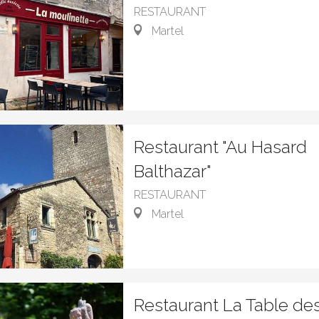
RESTAURANT
Martel
Restaurant "Au Hasard
Balthazar"
RESTAURANT
Martel
Restaurant La Table de