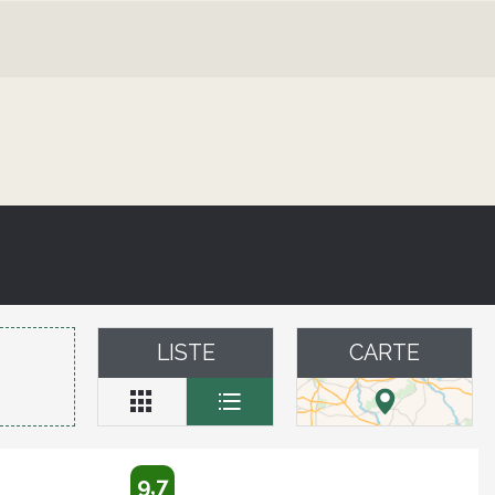
LISTE
CARTE
9,7