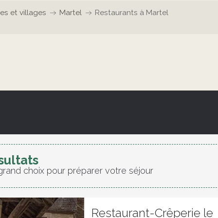
les et villages
Martel
Restaurants à Martel
sultats
grand choix pour préparer votre séjour
Restaurant-Crêperie le