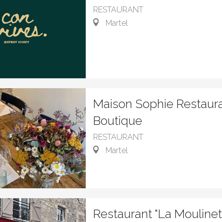
RESTAURANT
Martel
Maison Sophie Restaur
Boutique
RESTAURANT
Martel
Restaurant "La Moulinet