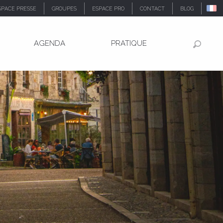
SPACE PRESSE
GROUPES
ESPACE PRO
CONTACT
BLOG
AGENDA
PRATIQUE
Recher