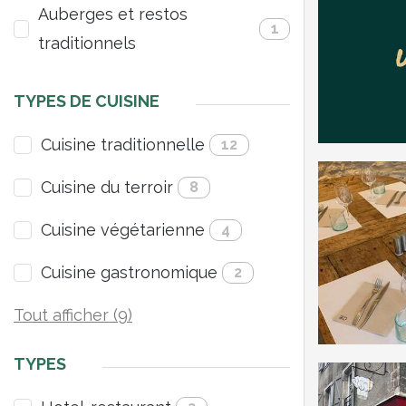
Auberges et restos
1
traditionnels
TYPES DE CUISINE
Cuisine traditionnelle
12
Cuisine du terroir
8
Cuisine végétarienne
4
Cuisine gastronomique
2
Tout afficher (9)
TYPES