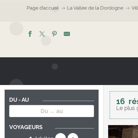
Page d’accueil
La Vallée de la Dordogne
Vil
DU - AU
16
ré
Le plus 
VOYAGEURS