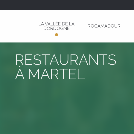
Aller
au
contenu
LA VALLÉE DE LA
ROCAMADOUR
principal
DORDOGNE
RESTAURANTS
À MARTEL