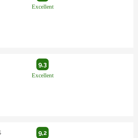
Excellent
9,3
Excellent
s
9,2